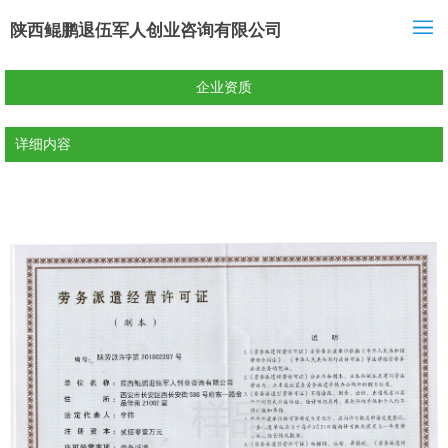
陕西鲲鹏退伍军人创业咨询有限公司
企业资质
详细内容