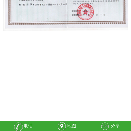
电话
地图
分享