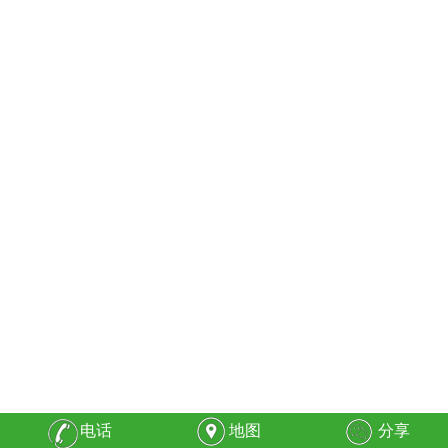
电话
地图
分享