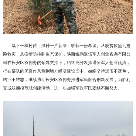
栽下一棵树苗，播种一片新绿，收获一份希望。从脱贫攻坚到抢
险救灾，从疫情防控到生态保护，陕西鲲鹏退伍军人创业咨询有限公
司在长安区双拥办的领导支持下，始终充分发挥退伍军人创业优势，
把在部队的优良作风带到地方经济建设当中，始终坚持退伍不褪色，
转业不转志，继续协助长安区双拥办推进军民融合创新发展，为胜利
完成双拥模范城创建活动，进一步加强军政军民团结不懈努力。