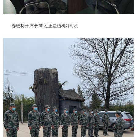
春暖花开,草长莺飞,正是植树好时机