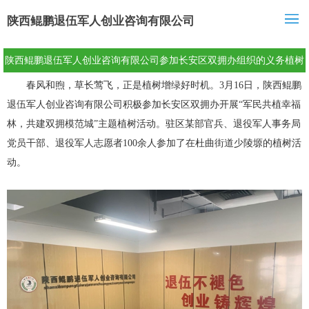
陕西鲲鹏退伍军人创业咨询有限公司
陕西鲲鹏退伍军人创业咨询有限公司参加长安区双拥办组织的义务植树
活动
春风和煦，草长莺飞，正是植树增绿好时机。3月16日，陕西鲲鹏
退伍军人创业咨询有限公司积极参加长安区双拥办开展“军民共植幸福
林，共建双拥模范城”主题植树活动。驻区某部官兵、退役军人事务局
党员干部、退役军人志愿者100余人参加了在杜曲街道少陵塬的植树活
动。