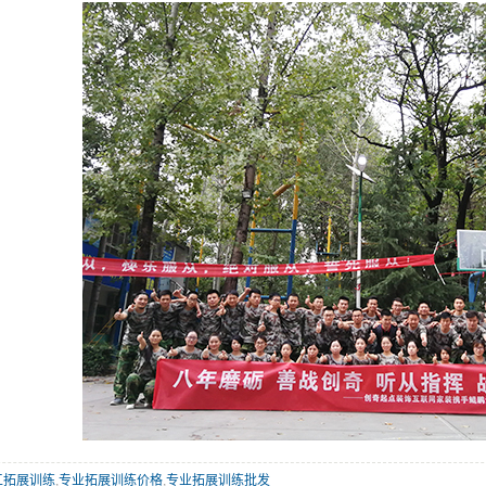
工拓展训练
,
专业拓展训练价格
,
专业拓展训练批发