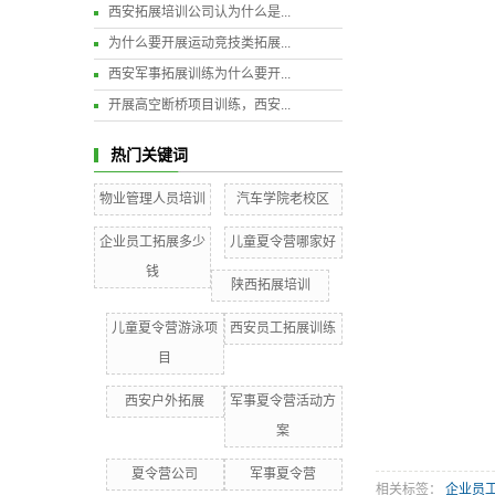
西安拓展培训公司认为什么是...
为什么要开展运动竞技类拓展...
西安军事拓展训练为什么要开...
开展高空断桥项目训练，西安...
热门关键词
物业管理人员培训
汽车学院老校区
企业员工拓展多少
儿童夏令营哪家好
钱
陕西拓展培训
儿童夏令营游泳项
西安员工拓展训练
目
西安户外拓展
军事夏令营活动方
案
夏令营公司
军事夏令营
相关标签：
企业员