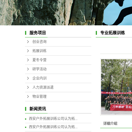
服务项目
专业拓展训练
创业咨询
拓展训练
夏冬令营
研学活动
企业内训
人力资源派遣
物业管理
新闻资讯
西安户外拓展训练公司认为拓...
详细介绍
西安户外拓展训练公司认为拓...