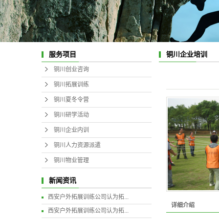
服务项目
铜川企业培训
铜川创业咨询
铜川拓展训练
铜川夏冬令营
铜川研学活动
铜川企业内训
铜川人力资源派遣
铜川物业管理
新闻资讯
西安户外拓展训练公司认为拓...
详细介绍
西安户外拓展训练公司认为拓...