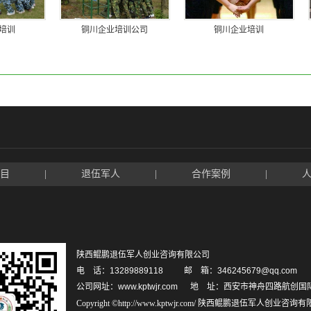
培训
铜川企业培训公司
铜川企业培训
目
|
退伍军人
|
合作案例
|
陕西鲲鹏退伍军人创业咨询有限公司
电 话：13289889118 邮 箱：346245679@qq.com
公司网址：www.kptwjr.com 地 址：西安市神舟四路航创国
Copyright ©http://www.kptwjr.com/ 陕西鲲鹏退伍军人创业