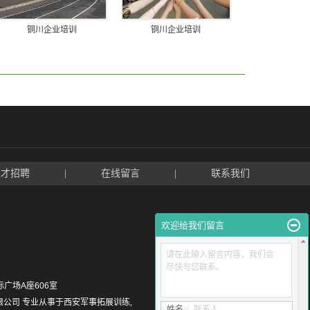
铜川企业培训
铜川企业培训
人才招聘
|
在线留言
|
联系我们
欢迎给我们留言
请在此输入留言内容，我们会
尽快与您联系。
际广场A座606室
咨询有限公司 专业从事于
西安军事拓展训练
,
姓名
联系人