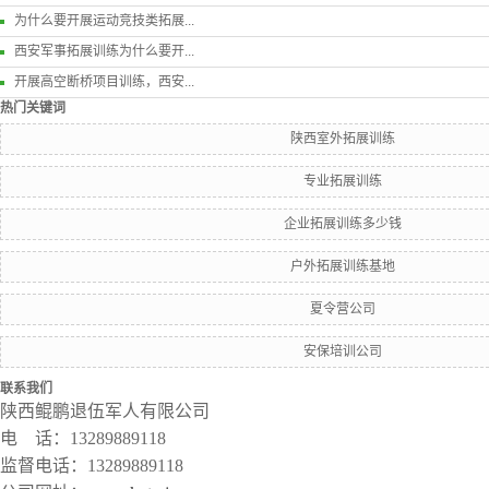
为什么要开展运动竞技类拓展...
西安军事拓展训练为什么要开...
开展高空断桥项目训练，西安...
热门关键词
陕西室外拓展训练
专业拓展训练
企业拓展训练多少钱
户外拓展训练基地
夏令营公司
安保培训公司
联系我们
陕西鲲鹏退伍军人有限公司
电 话：13289889118
监督电话：13289889118