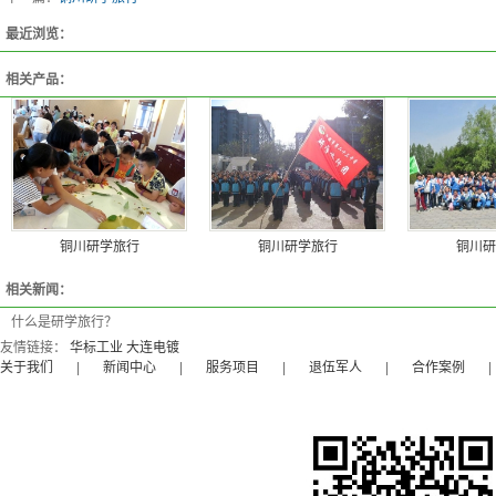
最近浏览：
相关产品：
铜川研学旅行
铜川研学旅行
铜川研
相关新闻：
什么是研学旅行？
友情链接：
华标工业
大连电镀
关于我们
|
新闻中心
|
服务项目
|
退伍军人
|
合作案例