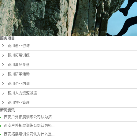
服务项目
铜川创业咨询
铜川拓展训练
铜川夏冬令营
铜川研学活动
铜川企业内训
铜川人力资源派遣
铜川物业管理
新闻资讯
西安户外拓展训练公司认为拓...
西安户外拓展训练公司认为拓...
西安拓展培训公司认为什么是...