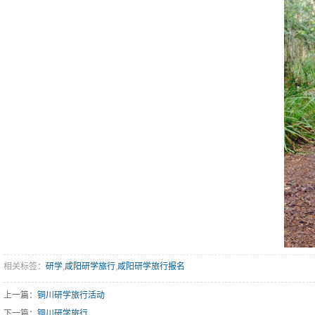
相关标签：
研学
,
咸阳研学旅行
,
咸阳研学旅行报名
上一篇：
铜川研学旅行活动
下一篇：
铜川研学旅行