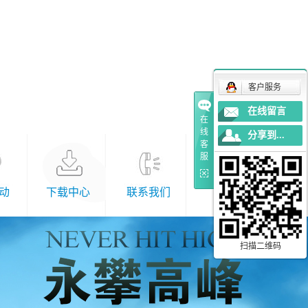
客户服务
在线留言
在
线
分享到...
客
服
动
下载中心
联系我们
扫描二维码