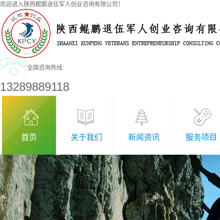
欢迎进入陕西鲲鹏退伍军人创业咨询有限公司！
全国咨询热线:
13289889118
首页
关于我们
新闻资讯
服务项目